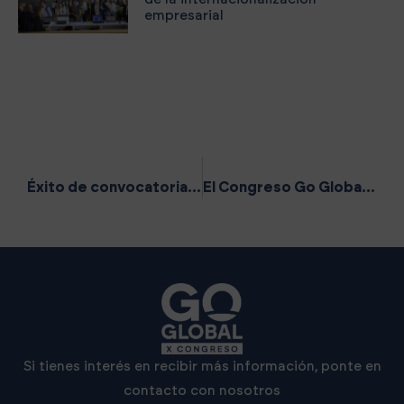
empresarial
ANTERIOR
SIGUIENTE
Éxito de convocatoria de la VIII edición del Congreso Go Global con 1.300 asistentes y más de 1.400 reuniones de trabajo en dos días de intensa actividad
El Congreso Go Global 2026 convertirá València en el epicentro de la internacionalización empresarial
Si tienes interés en recibir más información, ponte en
contacto con nosotros