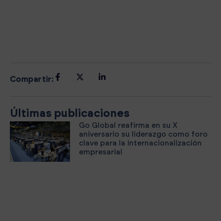
gran éxito de participación, consolidando así la
utilización de un formato híbrido que ha
facilitado a las empresas de la Comunitat la
asistencia a las distintas actividades del
Congreso.
Compartir:
Últimas publicaciones
Go Global reafirma en su X
aniversario su liderazgo como foro
clave para la internacionalización
empresarial