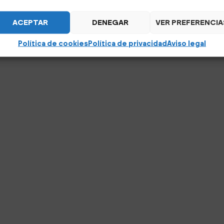
ACEPTAR
DENEGAR
VER PREFERENCIA
Política de cookies
Política de privacidad
Aviso legal