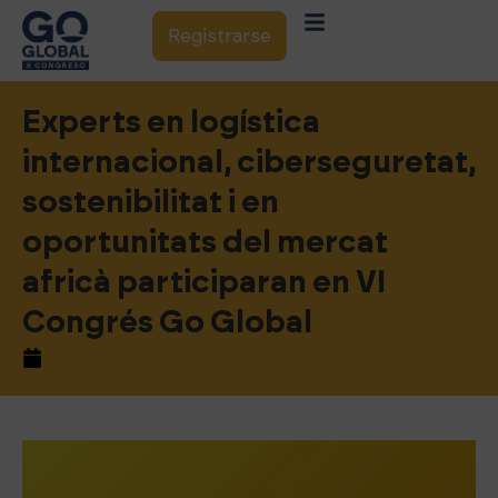
Registrarse
Experts en logística
internacional, ciberseguretat,
sostenibilitat i en
oportunitats del mercat
africà participaran en VI
Congrés Go Global
noviembre 16, 2021